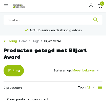
0
ALTIJD
eerlijk en deskundig advies
Terug
Home
Tags
Biljart Award
Producten getagd met Biljart
Award
Sorteren op:
Filter
Toon:
0 producten
Geen producten gevonden!...