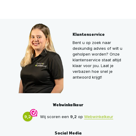
Klantenservice
Bent u op zoek naar
deskundig advies of wilt u
geholpen worden? Onze
klantenservice staat altijd
klaar voor jou. Laat je
verbazen hoe snel je
antwoord krijgt!
Webwinkelkeur
9,2
Wij scoren een
9,2
op
Webwinkelkeur
Social Media