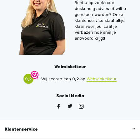
Bent u op zoek naar
deskundig advies of wilt u
geholpen worden? Onze
klantenservice staat altijd
klaar voor jou. Laat je
verbazen hoe snel je
antwoord krijgt!
Webwinkelkeur
9,2
Wij scoren een
9,2
op
Webwinkelkeur
Social Media
Klantenservice