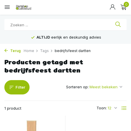
0
ALTIJD
eerlijk en deskundig advies
Terug
Home
Tags
bedrijfsfeest dartten
Producten getagd met
bedrijfsfeest dartten
Sorteren op:
Filter
Toon:
1 product