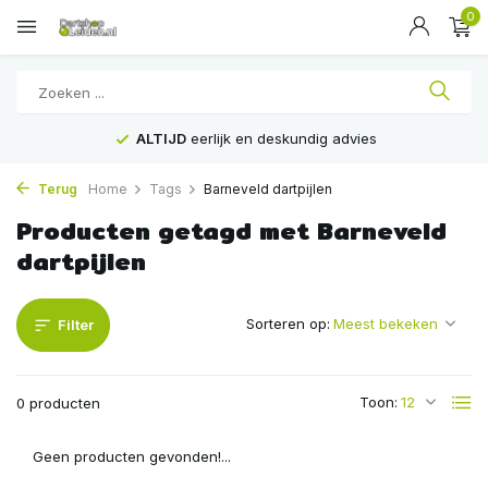
0
ALTIJD
eerlijk en deskundig advies
Terug
Home
Tags
Barneveld dartpijlen
Producten getagd met Barneveld
dartpijlen
Sorteren op:
Filter
Toon:
0 producten
Geen producten gevonden!...