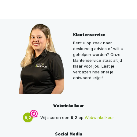
Klantenservice
Bent u op zoek naar
deskundig advies of wilt u
geholpen worden? Onze
klantenservice staat altijd
klaar voor jou. Laat je
verbazen hoe snel je
antwoord krijgt!
Webwinkelkeur
9,2
Wij scoren een
9,2
op
Webwinkelkeur
Social Media