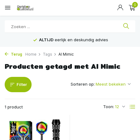
0
ALTIJD
eerlijk en deskundig advies
Terug
Home
Tags
AI Mimic
Producten getagd met AI Mimic
Sorteren op:
Filter
Toon:
1 product