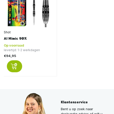
Shot
AI Mimic 90%
Op voorraad
levertijd: 1-2 werkdagen
€94,95
Klantenservice
Bent u op zoek naar
deskundig advies of wilt u