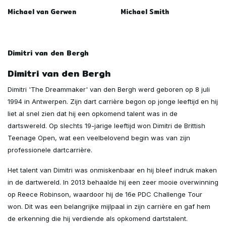
Michael van Gerwen
Michael Smith
Dimitri van den Bergh
Dimitri van den Bergh
Dimitri 'The Dreammaker' van den Bergh werd geboren op 8 juli
1994 in Antwerpen. Zijn dart carrière begon op jonge leeftijd en hij
liet al snel zien dat hij een opkomend talent was in de
dartswereld. Op slechts 19-jarige leeftijd won Dimitri de Brittish
Teenage Open, wat een veelbelovend begin was van zijn
professionele dartcarrière.
Het talent van Dimitri was onmiskenbaar en hij bleef indruk maken
in de dartwereld. In 2013 behaalde hij een zeer mooie overwinning
op Reece Robinson, waardoor hij de 16e PDC Challenge Tour
won. Dit was een belangrijke mijlpaal in zijn carrière en gaf hem
de erkenning die hij verdiende als opkomend dartstalent.