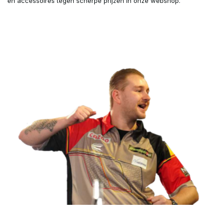
en accessoires tegen scherpe prijzen in onze webshop.