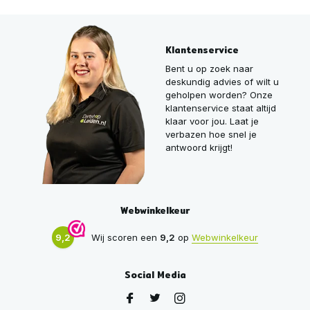
Klantenservice
Bent u op zoek naar
deskundig advies of wilt u
geholpen worden? Onze
klantenservice staat altijd
klaar voor jou. Laat je
verbazen hoe snel je
antwoord krijgt!
Webwinkelkeur
9,2
Wij scoren een
9,2
op
Webwinkelkeur
Social Media