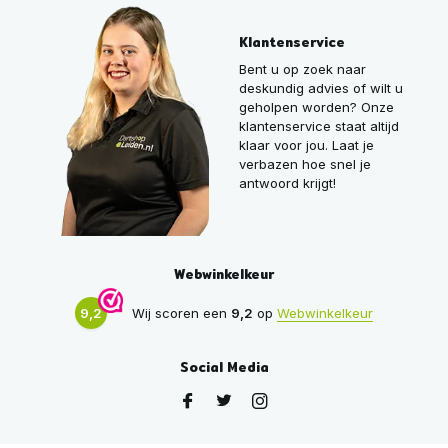
Klantenservice
Bent u op zoek naar
deskundig advies of wilt u
geholpen worden? Onze
klantenservice staat altijd
klaar voor jou. Laat je
verbazen hoe snel je
antwoord krijgt!
Webwinkelkeur
9,2
Wij scoren een
9,2
op
Webwinkelkeur
Social Media