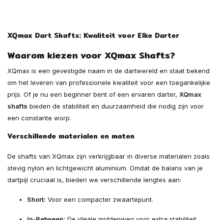
XQmax Dart Shafts: Kwaliteit voor Elke Darter
Waarom kiezen voor XQmax Shafts?
XQmax is een gevestigde naam in de dartwereld en staat bekend
om het leveren van professionele kwaliteit voor een toegankelijke
prijs. Of je nu een beginner bent of een ervaren darter,
XQmax
shafts
bieden de stabiliteit en duurzaamheid die nodig zijn voor
een constante worp.
Verschillende materialen en maten
De shafts van XQmax zijn verkrijgbaar in diverse materialen zoals
stevig nylon en lichtgewicht aluminium. Omdat de balans van je
dartpijl cruciaal is, bieden we verschillende lengtes aan:
Short:
Voor een compacter zwaartepunt.
In-Between:
De ideale middenweg voor extra stabiliteit.