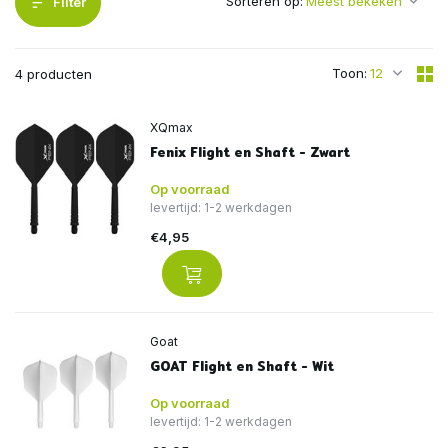
Sorteren op:
Filter
Toon:
4 producten
XQmax
Fenix Flight en Shaft - Zwart
Op voorraad
levertijd: 1-2 werkdagen
€4,95
Goat
GOAT Flight en Shaft - Wit
Op voorraad
levertijd: 1-2 werkdagen