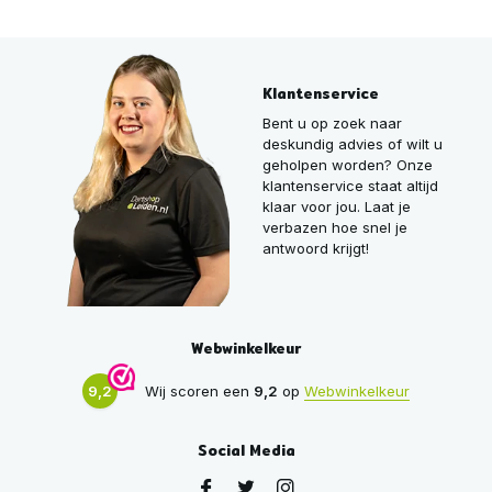
Klantenservice
Bent u op zoek naar
deskundig advies of wilt u
geholpen worden? Onze
klantenservice staat altijd
klaar voor jou. Laat je
verbazen hoe snel je
antwoord krijgt!
Webwinkelkeur
9,2
Wij scoren een
9,2
op
Webwinkelkeur
Social Media