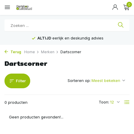
0
ALTIJD
eerlijk en deskundig advies
Terug
Home
Merken
Dartscorner
Dartscorner
Sorteren op:
Filter
Toon:
0 producten
Geen producten gevonden!...